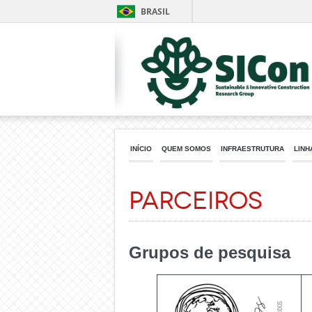
BRASIL
INÍCIO
QUEM SOMOS
INFRAESTRUTURA
LINH
Parceiros
Grupos de pesquisa