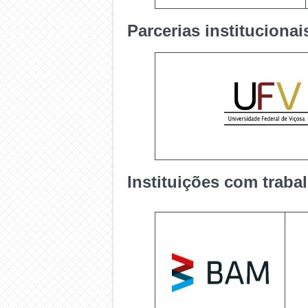
Parcerias institucionai
Instituições com traba