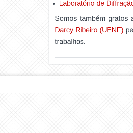
Laboratório de Diffraç
Somos também gratos a
Darcy Ribeiro (UENF)
pel
trabalhos.