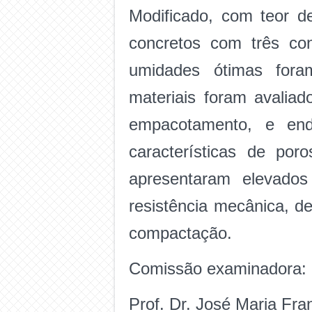
Modificado, com teor d
concretos com três co
umidades ótimas foram
materiais foram avalia
empacotamento, e end
características de por
apresentaram elevado
resistência mecânica, d
compactação.
Comissão examinadora:
Prof. Dr. José Maria Fra