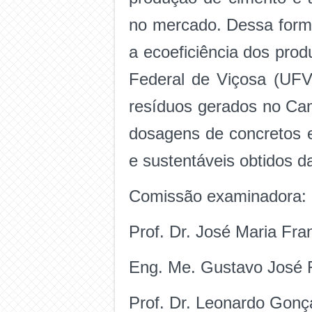
no mercado. Dessa forma
a ecoeficiência dos pro
Federal de Viçosa (UF
resíduos gerados no Cam
dosagens de concretos ec
e sustentáveis obtidos da
Comissão examinadora:
Prof. Dr. José Maria Fr
Eng. Me. Gustavo José 
Prof. Dr. Leonardo Gonç