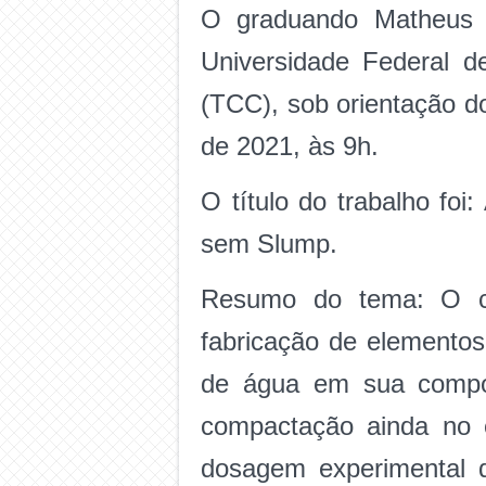
O graduando Matheus d
Universidade Federal 
(TCC), sob orientação d
de 2021, às 9h.
O título do trabalho fo
sem Slump.
Resumo do tema: O 
fabricação de elementos
de água em sua compo
compactação ainda no 
dosagem experimental