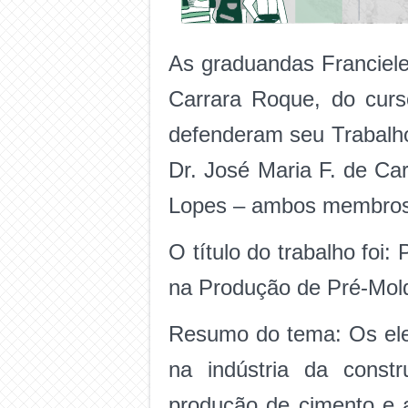
As graduandas Franciele
Carrara Roque, do curs
defenderam seu Trabalho
Dr. José Maria F. de Ca
Lopes – ambos membros 
O título do trabalho foi:
na Produção de Pré-Mold
Resumo do tema: Os ele
na indústria da const
produção de cimento e 