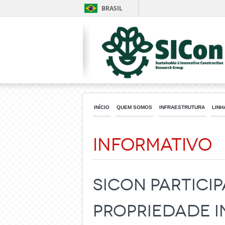
BRASIL
INÍCIO
QUEM SOMOS
INFRAESTRUTURA
LINH
Informativo
SICON Partici
propriedade i