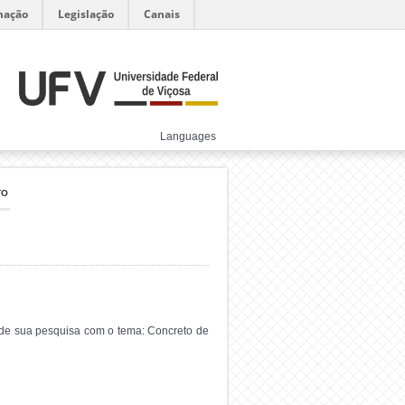
mação
Legislação
Canais
Languages
TO
 de sua pesquisa com o tema: Concreto de