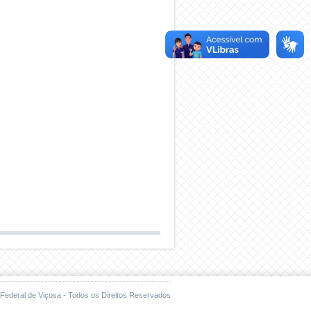
Federal de Viçosa - Todos os Direitos Reservados