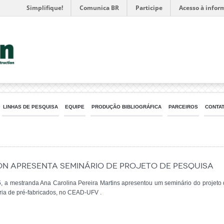
Simplifique!
Comunica BR
Participe
Acesso à infor
LINHAS DE PESQUISA
EQUIPE
PRODUÇÃO BIBLIOGRÁFICA
PARCEIROS
CONTA
N apresenta Seminário de Projeto de Pesquisa
, a mestranda Ana Carolina Pereira Martins apresentou um seminário do projeto
tria de pré-fabricados, no CEAD-UFV .