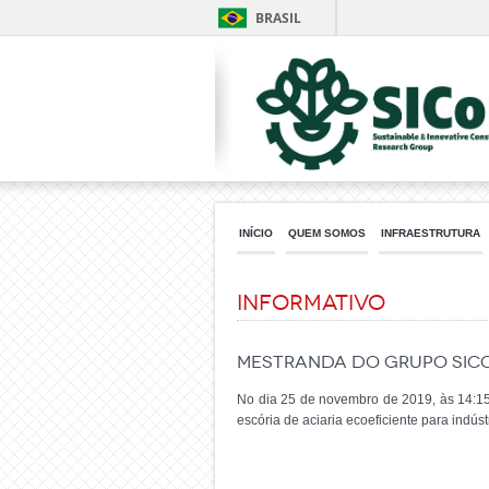
BRASIL
INÍCIO
QUEM SOMOS
INFRAESTRUTURA
Informativo
Mestranda do grupo SICO
No dia 25 de novembro de 2019, às 14:15
escória de aciaria ecoeficiente para indús