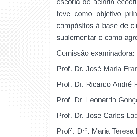
escória de aciaria ecoef
teve como objetivo prin
compósitos à base de ci
suplementar e como agr
Comissão examinadora:
Prof. Dr. José Maria Fr
Prof. Dr. Ricardo André 
Prof. Dr. Leo
Prof. Dr. José Carlos Lo
Profª. Drª. Maria Teres