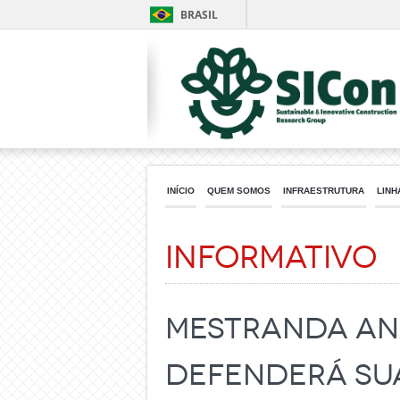
BRASIL
INÍCIO
QUEM SOMOS
INFRAESTRUTURA
LINH
Informativo
Mestranda Ana
defenderá su