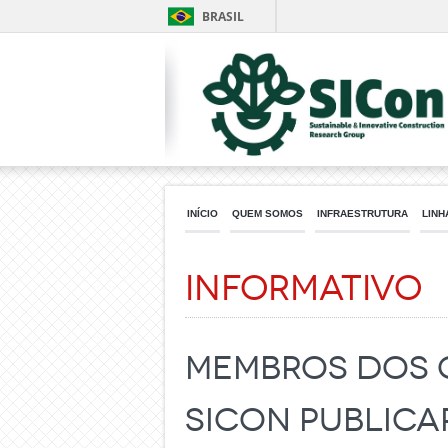
BRASIL
INÍCIO
QUEM SOMOS
INFRAESTRUTURA
LINH
Informativo
Membros dos g
SICon publica