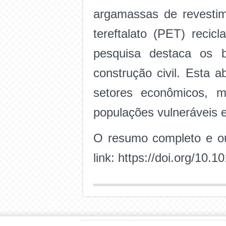
argamassas de revestim
tereftalato (PET) recic
pesquisa destaca os b
construção civil. Esta 
setores econômicos, mi
populações vulneráveis 
O resumo completo e ou
link: https://doi.org/10.