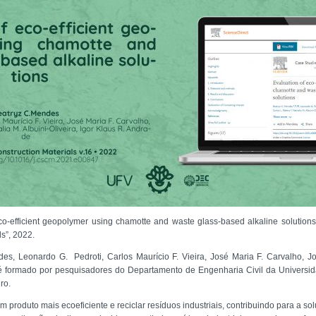
 eco-efficient geopolymer using chamotte and waste glass-based alkaline solutio
ls”, 2022.
es, Leonardo G. Pedroti, Carlos Maurício F. Vieira, José Maria F. Carvalho, Jos
o é formado por pesquisadores do Departamento de Engenharia Civil da Universi
ro.
um produto mais ecoeficiente e reciclar resíduos industriais, contribuindo para a s