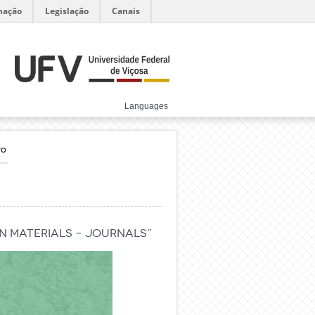
mação
Legislação
Canais
Languages
TO
n Materials – Journals”