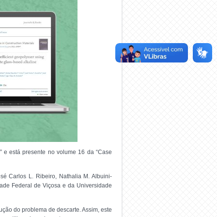
ns” e está presente no volume 16 da “Case
é Carlos L. Ribeiro, Nathalia M. Albuini-
dade Federal de Viçosa e da Universidade
olução do problema de descarte. Assim, este