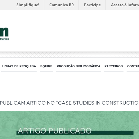
Simplifique!
Comunica BR
Participe
Acesso à infor
LINHAS DE PESQUISA
EQUIPE
PRODUÇÃO BIBLIOGRÁFICA
PARCEIROS
CONTA
publicam artigo no “Case Studies in Constructio