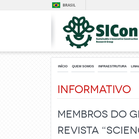
BRASIL
INÍCIO
QUEM SOMOS
INFRAESTRUTURA
LINH
Informativo
Membros do G
revista “Scien