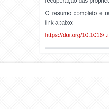
recuperação das propried
O resumo completo e ou
link abaixo:
https://doi.org/10.1016/j