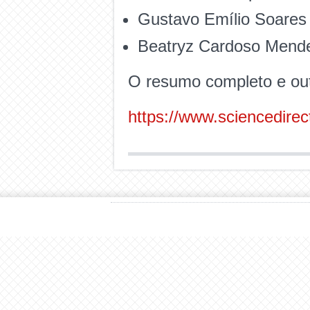
Gustavo Emílio Soares
Beatryz Cardoso Men
O resumo completo e outr
https://www.sciencedire