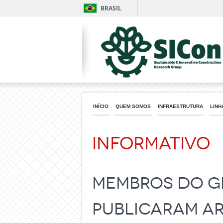
BRASIL
INÍCIO
QUEM SOMOS
INFRAESTRUTURA
LINH
Informativo
Membros do g
publicaram a