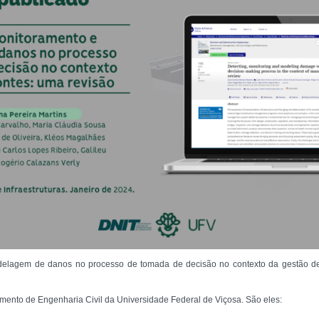
delagem de danos no processo de tomada de decisão no contexto da gestão de 
ento de Engenharia Civil da Universidade Federal de Viçosa. São eles: