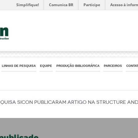
Simplifique!
Comunica BR
Participe
Acesso à infor
LINHAS DE PESQUISA
EQUIPE
PRODUÇÃO BIBLIOGRÁFICA
PARCEIROS
CONTA
quisa SICon publicaram artigo na structure and