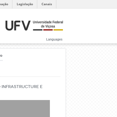
mação
Legislação
Canais
Languages
TO
 infrastructure e