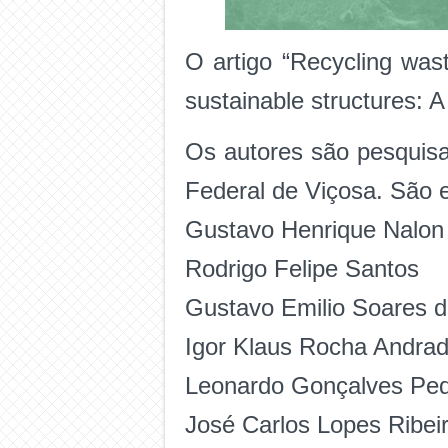
O artigo “Recycling was
sustainable structures: A
Os autores são pesquisa
Federal de Viçosa. São e
Gustavo Henrique Nalon
Rodrigo Felipe Santos
Gustavo Emilio Soares 
Igor Klaus Rocha Andra
Leonardo Gonçalves Ped
José Carlos Lopes Ribei