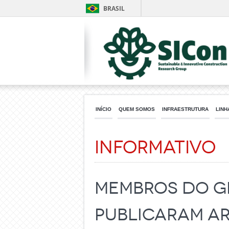
BRASIL
INÍCIO
QUEM SOMOS
INFRAESTRUTURA
LINH
Informativo
Membros do g
publicaram ar