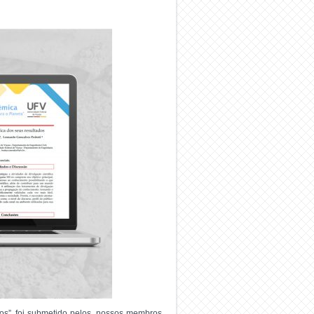
ados”, foi submetido pelos nossos membros