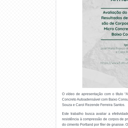
O vídeo de apresentação com o título “
Concreto Autoadensável com Baixo Consum
Souza e Carol Rezende Ferreira Santos.
Este trabalho busca avaliar a efetivid
resistência à compressão de corpos de pr
do cimento Portland por fíler de gnaisse.