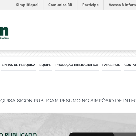
Simplifique!
Comunica BR
Participe
Acesso à infor
LINHAS DE PESQUISA
EQUIPE
PRODUÇÃO BIBLIOGRÁFICA
PARCEIROS
CONTA
quisa SICon publicam resumo no Simpósio de Inte