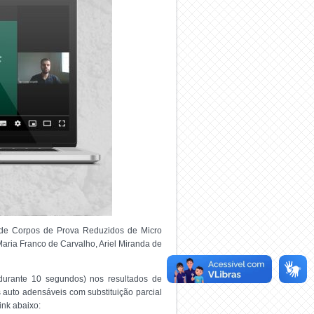
o de Corpos de Prova Reduzidos de Micro
ria Franco de Carvalho, Ariel Miranda de
 durante 10 segundos) nos resultados de
 auto adensáveis com substituição parcial
ink abaixo: