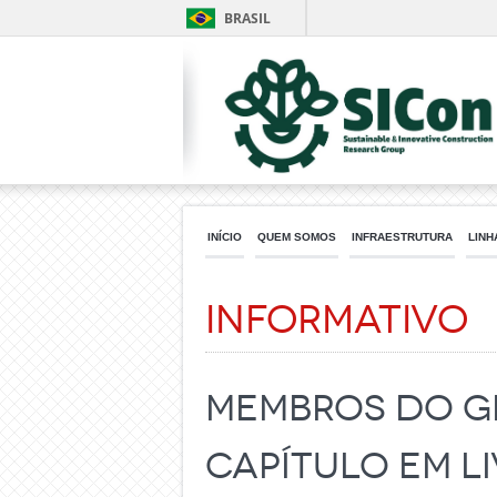
BRASIL
INÍCIO
QUEM SOMOS
INFRAESTRUTURA
LINH
Informativo
Membros do Gr
capítulo em l