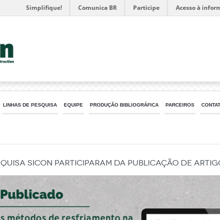
Simplifique!
Comunica BR
Participe
Acesso à infor
LINHAS DE PESQUISA
EQUIPE
PRODUÇÃO BIBLIOGRÁFICA
PARCEIROS
CONTA
uisa SICon participaram da publicação de artig