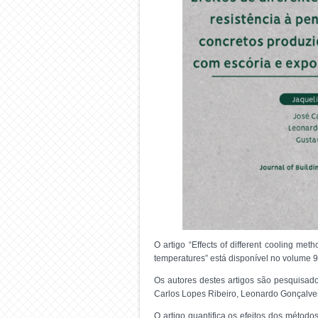
O artigo “Effects of different cooling me
temperatures” está disponível no volume 93
Os autores destes artigos são pesquisado
Carlos Lopes Ribeiro, Leonardo Gonçalve
O artigo quantifica os efeitos dos método