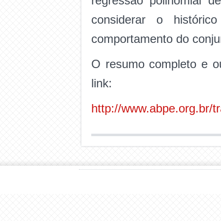
regressão polinomial d
considerar o históric
comportamento do conjun
O resumo completo e ou
link:
http://www.abpe.org.br/t