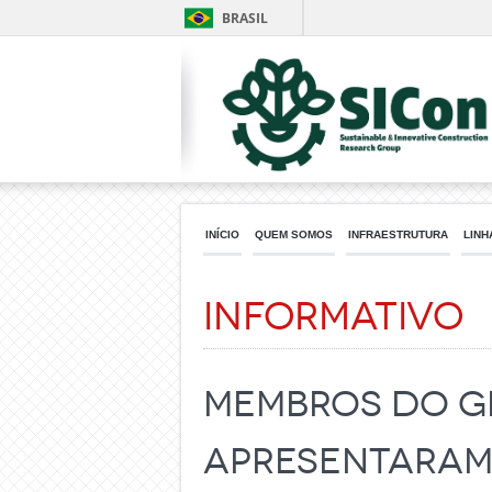
BRASIL
INÍCIO
QUEM SOMOS
INFRAESTRUTURA
LINH
Informativo
Membros do g
apresentaram