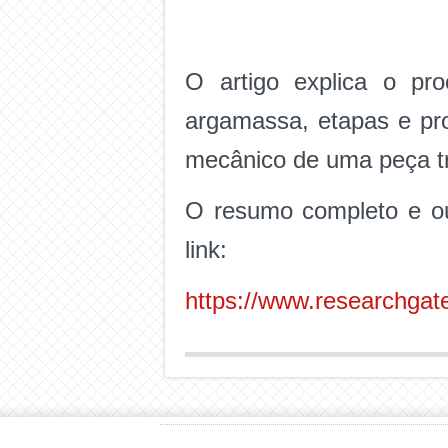
O artigo explica o pr
argamassa, etapas e pr
mecânico de uma peça tr
O resumo completo e ou
link:
https://www.researchgat