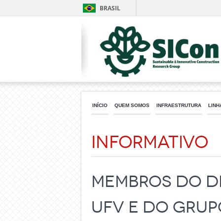
BRASIL
INÍCIO
QUEM SOMOS
INFRAESTRUTURA
LINH
Informativo
Membros do De
UFV e do grup