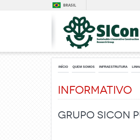
BRASIL
INÍCIO
QUEM SOMOS
INFRAESTRUTURA
LINH
Informativo
Grupo Sicon p