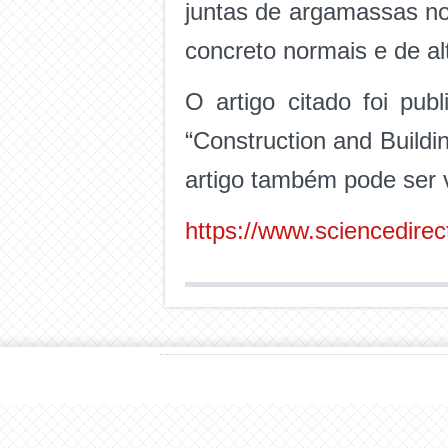
juntas de argamassas no
concreto normais e de alt
O artigo citado foi pub
“Construction and Buildi
artigo também pode ser v
https://www.sciencedire