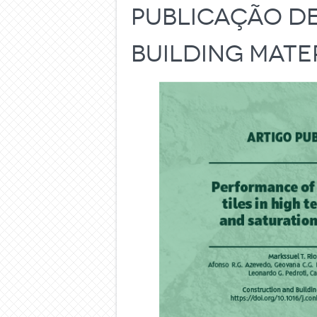
publicação d
Building Mate