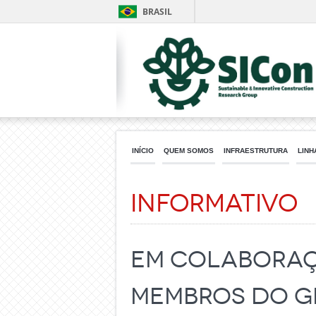
BRASIL
INÍCIO
QUEM SOMOS
INFRAESTRUTURA
LINH
Informativo
Em colaboraç
membros do gr