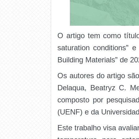
O artigo tem como títul
saturation conditions” 
Building Materials” de 20
Os autores do artigo sã
Delaqua, Beatryz C. Me
composto por pesquisad
(UENF) e da Universidad
Este trabalho visa avali