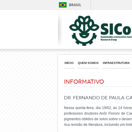
BRASIL
INÍCIO
QUEM SOMOS
INFRAESTRUTURA
Informativo
Dr. Fernando de Paula C
Nessa quinta-feira, dia 19/02, às 14 hor
professores doutores Anôr Fioroni de Car
pigmentos obtidos de solos sobre o desem
rica revisão de literatura, incluindo um h