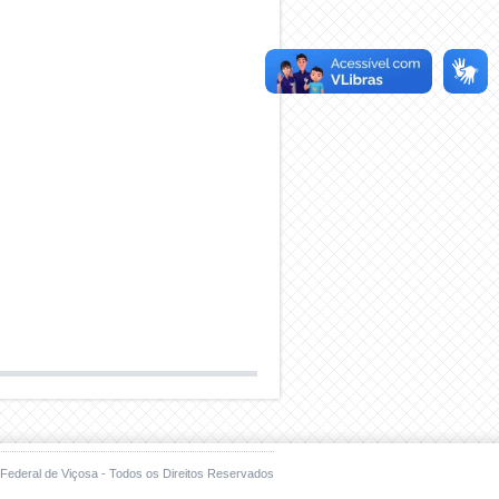
Federal de Viçosa - Todos os Direitos Reservados