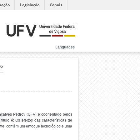
mação
Legislação
Canais
Languages
TO
nçalves Pedroti (UFV) e coorientado pelos
tulo é: Os efeitos das características de
ente, contém um enfoque tecnológico e uma