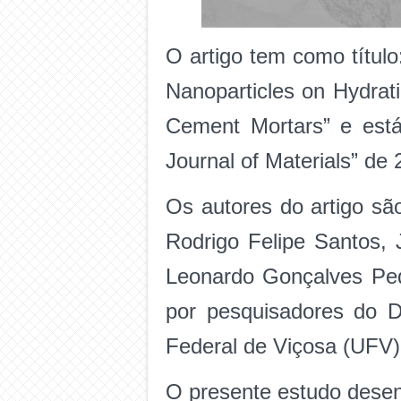
O artigo tem como título:
Nanoparticles on Hydrat
Cement Mortars” e está
Journal of Materials” de 
Os autores do artigo sã
Rodrigo Felipe Santos, 
Leonardo Gonçalves Ped
por pesquisadores do D
Federal de Viçosa (UFV)
O presente estudo desen