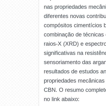
nas propriedades mecâni
diferentes novas contrib
compósitos cimentícios
combinação de técnicas d
raios-X (XRD) e espectr
significativas na resistê
sensoriamento das arg
resultados de estudos ante
propriedades mecânicas 
CBN. O resumo completo 
no link abaixo: