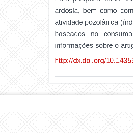
ardósia, bem como comp
atividade pozolânica (índ
baseados no consumo 
informações sobre o arti
http://dx.doi.org/10.143