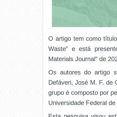
O artigo tem como título
Waste” e está present
Materials Journal” de 20
Os autores do artigo 
Defáveri, José M. F. de C
grupo é composto por pe
Universidade Federal de
Esta pesquisa visou est